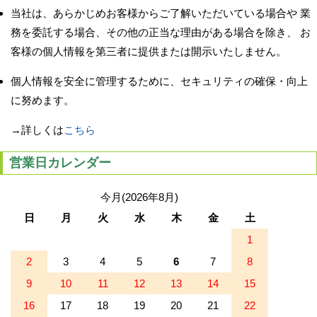
当社は、あらかじめお客様からご了解いただいている場合や 業
務を委託する場合、その他の正当な理由がある場合を除き、 お
客様の個人情報を第三者に提供または開示いたしません。
個人情報を安全に管理するために、セキュリティの確保・向上
に努めます。
→詳しくは
こちら
営業日カレンダー
今月(2026年8月)
日
月
火
水
木
金
土
1
2
3
4
5
6
7
8
9
10
11
12
13
14
15
16
17
18
19
20
21
22