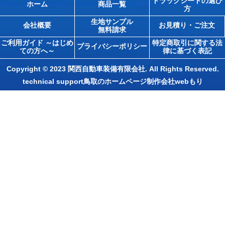
トラックシートの選び
ホーム
商品一覧
方
生地サンプル
会社概要
お見積り・ご注文
無料請求
ご利用ガイド ～はじめ
特定商取引に関する法
プライバシーポリシー
ての方へ～
律に基づく表記
Copyright © 2023 関西自動車装備有限会社. All Rights Reserved.
technical support
鳥取のホームページ制作会社webもり