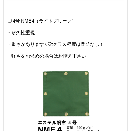
4号 NME4（ライトグリーン）
・耐久性重視！
・重さがありますが2tクラス程度は問題なし！
・軽さをお求めの場合はお控え下さい