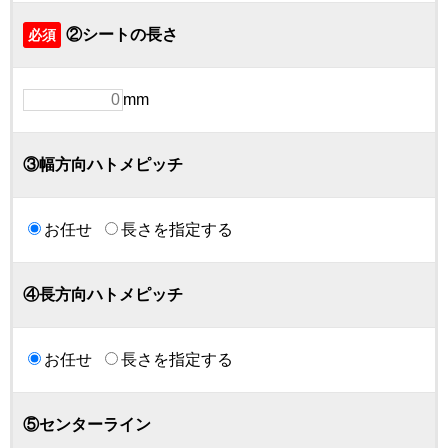
②シートの長さ
必須
mm
③幅方向ハトメピッチ
お任せ
長さを指定する
④長方向ハトメピッチ
お任せ
長さを指定する
⑤センターライン