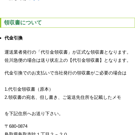
領収書について
代金引換
運送業者発行の「代引金領収書」が正式な領収書となります。
佐川急便の場合は送り状左上の【代引金領収書】となります。
代金引換でのお支払いで当社発行の領収書がご必要の場合は
1.代引金領収書（原本）
2.領収書の宛名、但し書き、ご返送先住所を記載したメモ
を下記住所へお送り下さい。
〒680-0874
鳥取県鳥取市叶１丁目２－２０