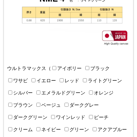
ウルトラマックス（
アイボリー
ブラック
ワサビ
イエロー
レッド
ライトグリーン
シルバー
エメラルドグリーン
オレンジ
ブラウン
ベージュ
ダークグレー
ダークグリーン
ワインレッド
ピーチ
クリーム
ネイビー
グリーン
アクアブルー