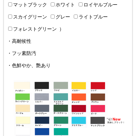
マットブラック
ホワイト
ロイヤルブルー
スカイグリーン
グレー
ライトブルー
フォレストグリーン
）
・高耐候性
・フッ素防汚
・色鮮やか、艶あり