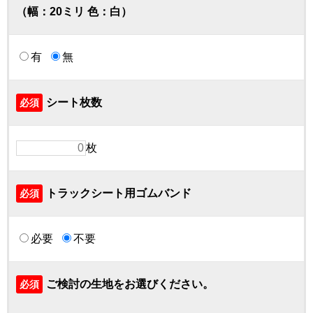
（幅：20ミリ 色：白）
有
無
シート枚数
必須
枚
トラックシート用ゴムバンド
必須
必要
不要
ご検討の生地をお選びください。
必須