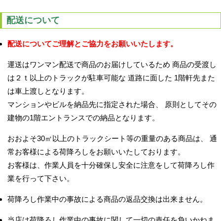
配送について
配送についてご理解とご協力をお願いいたします。
運送はワンマン配送で商品のお届けしているため 商品の受渡し
は２ｔ以上のトラックが駐車可能な 道路に面した 1階軒先また
は車上渡しとなります。
マンションやビルを納品先に指定された場合、 原則としてその
建物の1階エントランスでの納品となります。
おおよそ30㎡以上のトラックシート等の重量のある商品は、 通
常お客様による荷降ろしをお願いいたしております。
お客様は、作業人員を十分確保し安全に注意をして荷降ろし作
業を行って下さい。
荷降ろし作業中の事故による商品の返品交換は出来ません。
当店は荷降ろし作業中の事故に関して一切の責任を負いかねま