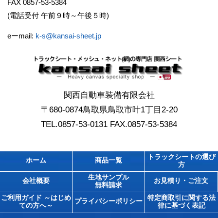
FAX 0857-53-5384
(電話受付 午前９時～午後５時)
eーmail:
k-s@kansai-sheet.jp
関西自動車装備有限会社
〒680-0874鳥取県鳥取市叶1丁目2-20
TEL.0857-53-0131 FAX.0857-53-5384
トラックシートの選び
ホーム
商品一覧
方
生地サンプル
会社概要
お見積り・ご注文
無料請求
ご利用ガイド ～はじめ
特定商取引に関する法
プライバシーポリシー
ての方へ～
律に基づく表記