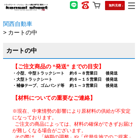
無料見積
関西自動車
>
カートの中
カートの中
【ご注文商品の “発送” までの目安】
・小型、中型トラックシート 約６～８営業日 後発送
・大型トラックシート 約６～１５営業日 後発送
・補修テープ、ゴムバンド等 約１～３営業日 後発送
【材料についての重要なご連絡】
※現在、中東情勢の影響により原材料の供給が不安定
になっております。
ご注文の商品によっては、材料の確保ができずお届け
が難しくなる場合がございます。
その際は、「納期の調整」や「代替生地でのご提案」