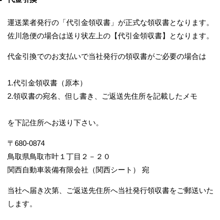
運送業者発行の「代引金領収書」が正式な領収書となります。
佐川急便の場合は送り状左上の【代引金領収書】となります。
代金引換でのお支払いで当社発行の領収書がご必要の場合は
1.代引金領収書（原本）
2.領収書の宛名、但し書き、ご返送先住所を記載したメモ
を下記住所へお送り下さい。
〒680-0874
鳥取県鳥取市叶１丁目２－２０
関西自動車装備有限会社（関西シート） 宛
当社へ届き次第、ご返送先住所へ当社発行領収書をご郵送いた
します。