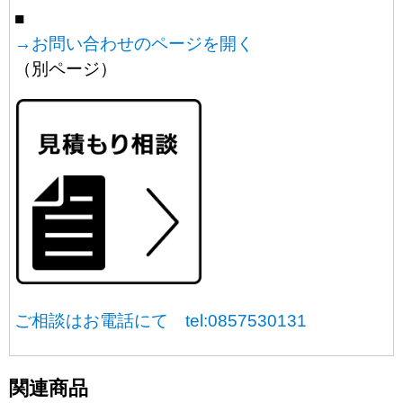
■
→お問い合わせのページを開く
（別ページ）
ご相談はお電話にて tel:0857530131
関連商品