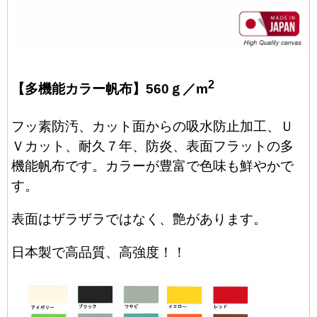
2
【多機能カラー帆布】560ｇ／m
フッ素防汚、カット面からの吸水防止加工、Ｕ
Ｖカット、耐久７年、防炎、表面フラットの多
機能帆布です。カラーが豊富で色味も鮮やかで
す。
表面はザラザラではなく、艶があります。
日本製で高品質、高強度！！