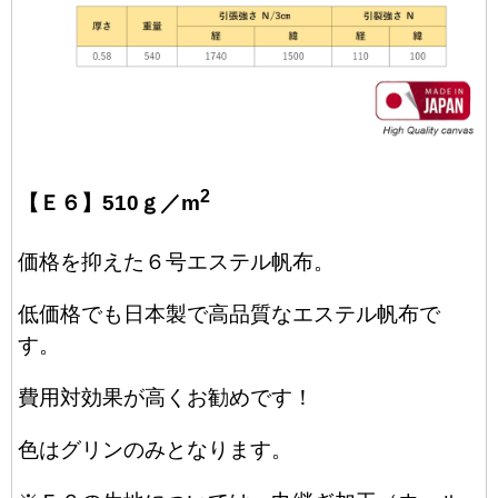
2
【Ｅ６】510ｇ／m
価格を抑えた６号エステル帆布。
低価格でも日本製で高品質なエステル帆布で
す。
費用対効果が高くお勧めです！
色はグリンのみとなります。