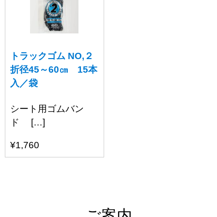
トラックゴム NO,２
折径45～60㎝ 15本
入／袋
シート用ゴムバン
ド […]
¥1,760
ご案内