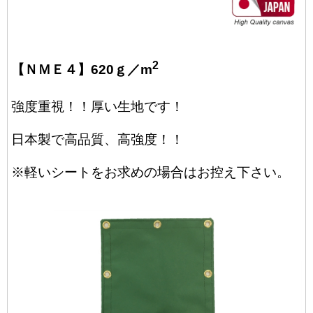
2
【ＮＭＥ４】620ｇ／m
強度重視！！厚い生地です！
日本製で高品質、高強度！！
※軽いシートをお求めの場合はお控え下さい。