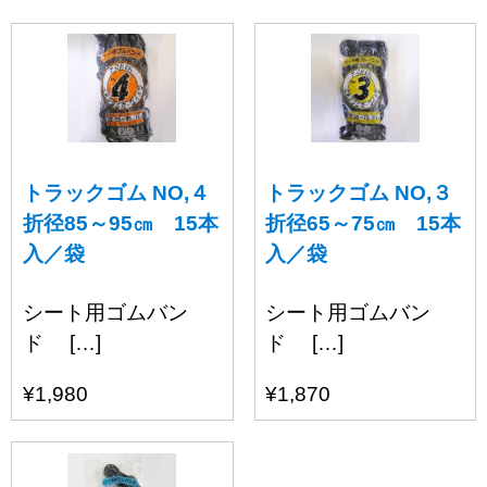
トラックゴム NO,４
トラックゴム NO,３
折径85～95㎝ 15本
折径65～75㎝ 15本
入／袋
入／袋
シート用ゴムバン
シート用ゴムバン
ド […]
ド […]
¥1,980
¥1,870