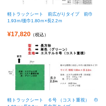
軽トラックシート 前広がりタイプ 前巾
1.93ｍ/後巾1.80ｍ×長2.2ｍ
¥17,820
（税込）
軽トラックシート ６号 （コスト重視） 巾