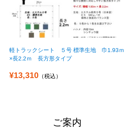
軽トラックシート ５号 標準生地 巾1.93ｍ
×長2.2ｍ 長方形タイプ
¥13,310
（税込）
ご案内