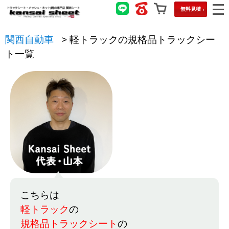
無料見積
関西自動車
>
軽トラックの規格品トラックシー
ト一覧
こちらは
軽トラック
の
規格品トラックシート
の