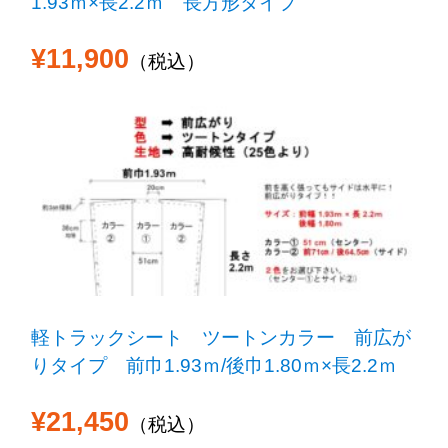
1.93ｍ×長2.2ｍ 長方形タイプ
¥11,900
（税込）
軽トラックシート ツートンカラー 前広が
りタイプ 前巾1.93ｍ/後巾1.80ｍ×長2.2ｍ
¥21,450
（税込）