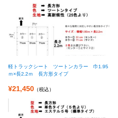
軽トラックシート ツートンカラー 巾1.95
ｍ×長2.2ｍ 長方形タイプ
¥21,450
（税込）