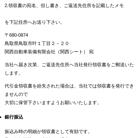
2.領収書の宛名、但し書き、ご返送先住所を記載したメモ
を下記住所へお送り下さい。
〒680-0874
鳥取県鳥取市叶１丁目２－２０
関西自動車装備有限会社（関西シート） 宛
当社へ届き次第、ご返送先住所へ当社発行領収書をご郵送いた
します。
代引金領収書を紛失された場合は、当社では領収書を発行でき
ませんので
大切に保管下さいますようお願いいたします。
銀行振込
振込み時の明細が領収書として有効です。