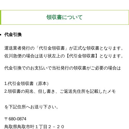
領収書について
代金引換
運送業者発行の「代引金領収書」が正式な領収書となります。
佐川急便の場合は送り状左上の【代引金領収書】となります。
代金引換でのお支払いで当社発行の領収書がご必要の場合は
1.代引金領収書（原本）
2.領収書の宛名、但し書き、ご返送先住所を記載したメモ
を下記住所へお送り下さい。
〒680-0874
鳥取県鳥取市叶１丁目２－２０