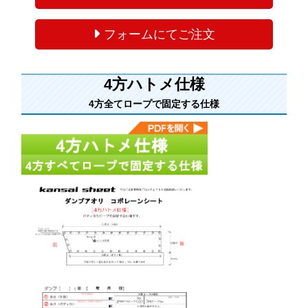
フォームにてご注文
4方ハトメ仕様
4方全てロープで固定する仕様