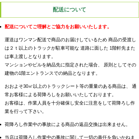
配送について
配送についてご理解とご協力をお願いいたします。
運送はワンマン配送で商品のお届けしているため 商品の受渡し
は２ｔ以上のトラックが駐車可能な 道路に面した 1階軒先また
は車上渡しとなります。
マンションやビルを納品先に指定された場合、 原則としてその
建物の1階エントランスでの納品となります。
おおよそ30㎡以上のトラックシート等の重量のある商品は、 通
常お客様による荷降ろしをお願いいたしております。
お客様は、作業人員を十分確保し安全に注意をして荷降ろし作
業を行って下さい。
荷降ろし作業中の事故による商品の返品交換は出来ません。
当店は荷降ろし作業中の事故に関して一切の責任を負いかねま