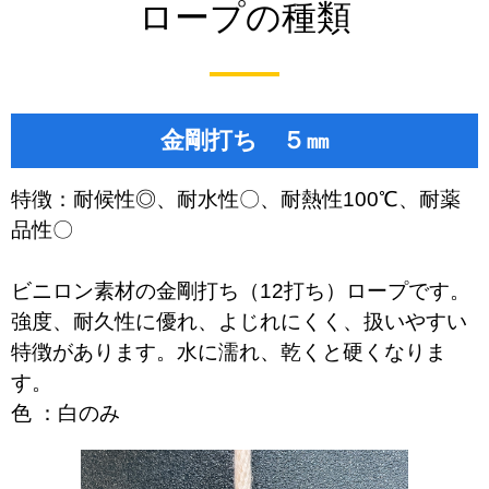
ロープの種類
金剛打ち ５㎜
特徴：耐候性◎、耐水性〇、耐熱性100℃、耐薬
品性〇
ビニロン素材の金剛打ち（12打ち）ロープです。
強度、耐久性に優れ、よじれにくく、扱いやすい
特徴があります。水に濡れ、乾くと硬くなりま
す。
色 ：白のみ