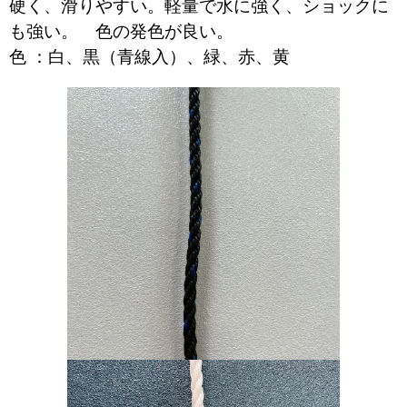
硬く、滑りやすい。軽量で水に強く、ショックに
も強い。 色の発色が良い。
色 ：白、黒（青線入）、緑、赤、黄