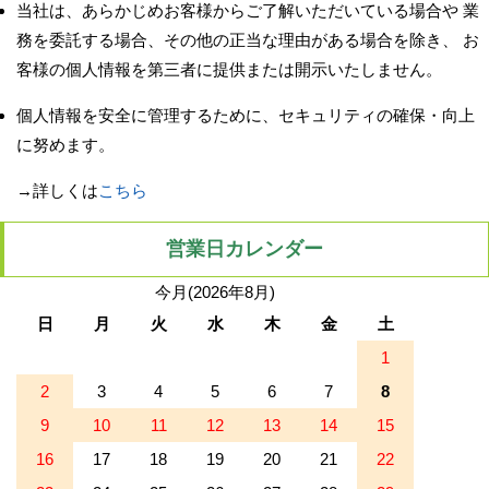
当社は、あらかじめお客様からご了解いただいている場合や 業
務を委託する場合、その他の正当な理由がある場合を除き、 お
客様の個人情報を第三者に提供または開示いたしません。
個人情報を安全に管理するために、セキュリティの確保・向上
に努めます。
→詳しくは
こちら
営業日カレンダー
今月(2026年8月)
日
月
火
水
木
金
土
1
2
3
4
5
6
7
8
9
10
11
12
13
14
15
16
17
18
19
20
21
22