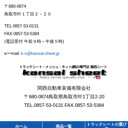
〒680-0874
鳥取市叶１丁目２－２０
TEL 0857-53-0131
FAX 0857-53-5384
(電話受付 午前９時～午後５時)
eーmail:
k-s@kansai-sheet.jp
関西自動車装備有限会社
〒680-0874鳥取県鳥取市叶1丁目2-20
TEL.0857-53-0131 FAX.0857-53-5384
トラックシートの選び
ホーム
商品一覧